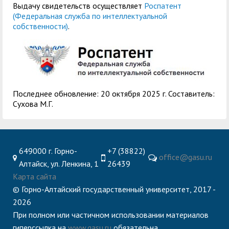
Выдачу свидетельств осуществляет
Роспатент
(Федеральная служба по интеллектуальной
собственности)
.
Последнее обновление: 20 октября 2025 г. Составитель:
Сухова М.Г.
649000 г. Горно-
+7 (38822)
office@gasu.ru
Алтайск, ул. Ленкина, 1
26439
Карта сайта
© Горно-Алтайский государственный университет, 2017 -
2026
При полном или частичном использовании материалов
гиперссылка на
www.gasu.ru
обязательна