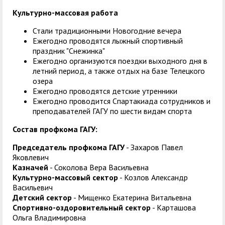
Культурно-массовая работа
Стали традиционными Новогодние вечера
Ежегодно проводятся лыжный спортивный
праздник "Снежинка"
Ежегодно организуются поездки выходного дня в
летний период, а также отдых на базе Телецкого
озера
Ежегодно проводятся детские утренники
Ежегодно проводится Спартакиада сотрудников и
преподавателей ГАГУ по шести видам спорта
Состав профкома ГАГУ:
Председатель профкома ГАГУ
- Захаров Павел
Яковлевич
Казначей
- Соколова Вера Васильевна
Культурно-массовый сектор
- Козлов Александр
Васильевич
Детский сектор
- Мищенко Екатерина Витальевна
Спортивно-оздоровительный сектор
- Карташова
Ольга Владимировна