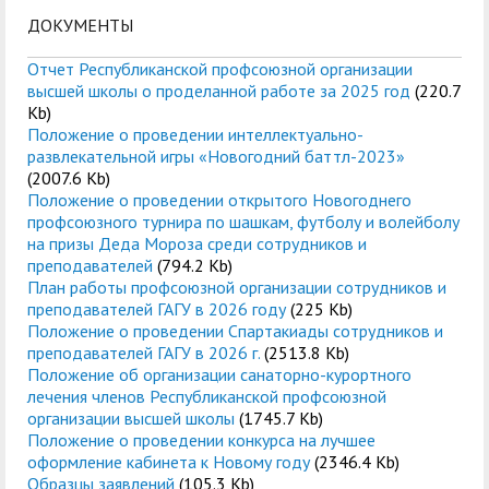
ДОКУМЕНТЫ
Отчет Республиканской профсоюзной организации
высшей школы о проделанной работе за 2025 год
(220.7
Kb)
Положение о проведении интеллектуально-
развлекательной игры «Новогодний баттл-2023»
(2007.6 Kb)
Положение о проведении открытого Новогоднего
профсоюзного турнира по шашкам, футболу и волейболу
на призы Деда Мороза среди сотрудников и
преподавателей
(794.2 Kb)
План работы профсоюзной организации сотрудников и
преподавателей ГАГУ в 2026 году
(225 Kb)
Положение о проведении Спартакиады сотрудников и
преподавателей ГАГУ в 2026 г.
(2513.8 Kb)
Положение об организации санаторно-курортного
лечения членов Республиканской профсоюзной
организации высшей школы
(1745.7 Kb)
Положение о проведении конкурса на лучшее
оформление кабинета к Новому году
(2346.4 Kb)
Образцы заявлений
(105.3 Kb)