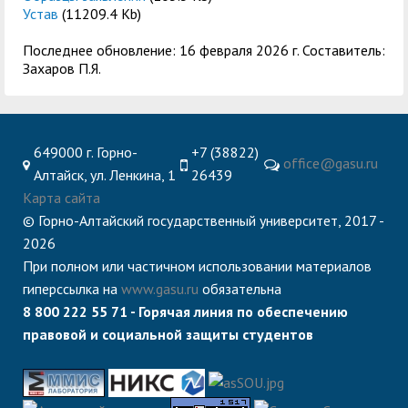
Устав
(11209.4 Kb)
Последнее обновление: 16 февраля 2026 г. Составитель:
Захаров П.Я.
649000 г. Горно-
+7 (38822)
office@gasu.ru
Алтайск, ул. Ленкина, 1
26439
Карта сайта
© Горно-Алтайский государственный университет, 2017 -
2026
При полном или частичном использовании материалов
гиперссылка на
www.gasu.ru
обязательна
8 800 222 55 71 - Горячая линия по обеспечению
правовой и социальной защиты студентов