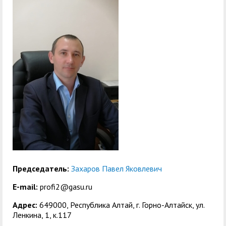
служением»
академического
отпуска обучающимся
Председатель:
Захаров Павел Яковлевич
E-mail:
profi2@gasu.ru
Адрес:
649000, Республика Алтай, г. Горно-Алтайск, ул.
Ленкина, 1, к.117