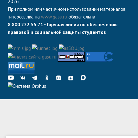
2026
При полном или частичном использовании материалов
гиперссылка на
www.gasu.ru
обязательна
8 800 222 55 71 - Горячая линия по обеспечению
правовой и социальной защиты студентов