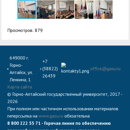
Просмотров: 879
649000 г.
+7
Горно-
(38822)
office@gasu.ru
Алтайск, ул.
26439
Ленкина, 1
Карта сайта
© Горно-Алтайский государственный университет, 2017 -
2026
При полном или частичном использовании материалов
гиперссылка на
www.gasu.ru
обязательна
8 800 222 55 71 - Горячая линия по обеспечению