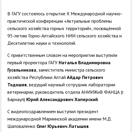
служением»
академического
отпуска обучающимся
В ГАГУ состоялось открытие X Международной научно-
практической конференции «Актуальные проблемы
сельского хозяйства горных территорий», посвящённой
95-летию Горно-Алтайского НИИ сельского хозяйства и
Десятилетию науки и технологий.
С приветственным словом на мероприятии выступили
первый проректора ГАГУ
Наталья Владимировна
Гусельникова
, заместитель министра сельского
хозяйства Республики Алтай
Айдар Петрович
Тодошев
, ведущий научный сотрудник лаборатории
ветеринарии, руководитель отдела АНИИЖиВ ФАНЦА (г.
Барнаул)
Юрий Александрович Хаперский
.
С видеопоздравлением выступил президент
международной Мариинской академии имени М.Д.
Шаповаленко
Олег Юрьевич Латышев
.