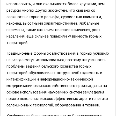
использовать, и они оказываются более хрупкими, чем
ресурсы многих других экосистем, что связано со
сложностью горного рельефа, суровостью климата и,
наконец, высотными характеристиками. Глобальные
перемены, такие как климатические изменения, рост
населения, еще сильнее повысили уязвимость горных
территорий.
Традиционные формы хозяйствования в горных условиях
не всегда могут использоваться, поэтому актуальность
проблемы ведения сельского хозяйства горных
территорий обусловливает острую необходимость в
интенсификации и информационно-технической
модернизации сельскохозяйственного производства на
основе использования наукоемких систем земледелия
нового поколения, высокоэффективных агро- и генетико-
селекционных технологий, оборудования и техники.
Конференция была организована по 9 направлениям: