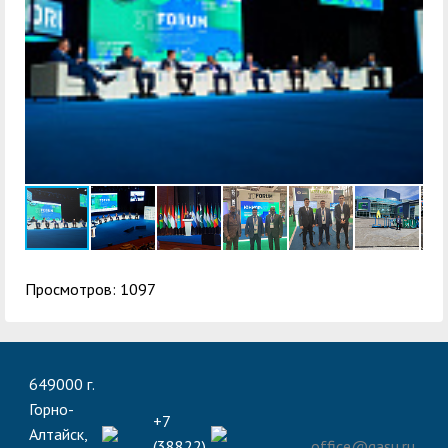
Просмотров: 1097
649000 г.
Горно-
+7
Алтайск,
(38822)
office@gasu.ru