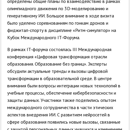
определены общие планы по взаимодействию в рамках
олимпиадного движения по 3D-моделированию и
генеративному ИИ. Большое внимание в ходе визита
было уделено соревнованиям по гонкам дронов и
фиджитал-спорту в дисциплине «Ритм-симулятор» на
Кубок Международного IT-Форума.
В рамках IT-форума состоялась III Международная
конференция «Цифровая трансформация отрасли
образования. Образование без границ». Эксперты
обсудили актуальные тренды и вызовы цифровой
трансформации в образовательной среде. В центре
внимания были вопросы интеграции новых технологий в
учебные процессы, обеспечение кибербезопасности и
защиты данных. Участники также поделились опытом
международного сотрудничества в части этических
аспектов внедрения ИИ. С развитием нейросетей в
сфере образования появились новые вызовы, связанные
с защитой персональных данных учащихся и изменением