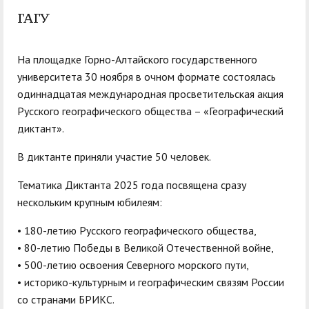
служением»
академического
ГАГУ
отпуска обучающимся
На площадке Горно-Алтайского государственного
университета 30 ноября в очном формате состоялась
одиннадцатая международная просветительская акция
Русского географического общества – «Географический
диктант».
В диктанте приняли участие 50 человек.
Тематика Диктанта 2025 года посвящена сразу
нескольким крупным юбилеям:
• 180-летию Русского географического общества,
• 80-летию Победы в Великой Отечественной войне,
• 500-летию освоения Северного морского пути,
• историко-культурным и географическим связям России
со странами БРИКС.