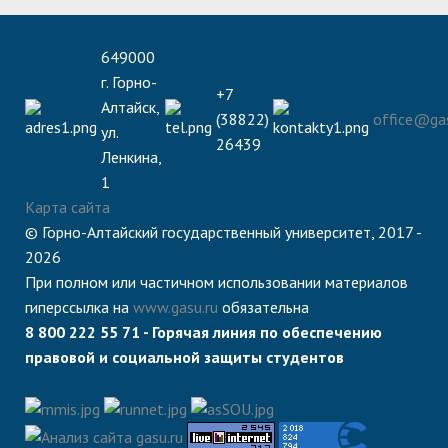
649000
г. Горно-
+7
Алтайск,
(38822)
office@gas
ул.
26439
Ленкина,
1
Карта сайта
© Горно-Алтайский государственный университет, 2017 -
2026
При полном или частичном использовании материалов
гиперссылка на
www.gasu.ru
обязательна
8 800 222 55 71 - Горячая линия по обеспечению
правовой и социальной защиты студентов