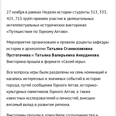
служением»
академического
отпуска обучающимся
27 ноября в рамках Недели истории студенты 313, 333,
425, 715 групп приняли участие в увлекательных
интеллектуальных исторических викторинах
«Путешествие по Горному Алтаю».
Мероприятие организовали и провели доценты кафедры
истории и археологии
Татьяна Станиславовна
Пустогачева
и
Татьяна Валерьевна Анкудинова
.
Викторина прошла в формате «Своей игры».
Все вопросы игры были разделены на семь номинаций и
касались интересных и значимых событий в истории
города, путей сообщения Горного Алтая, историко-
культурных памятников Горного Алтая, а также
известных исследователей и личностей, внесших
весомый вклад в развитие региона.
Викторины прошли в атмосфере сотрудничества и