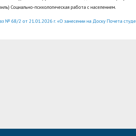
филь) Социально-психологическая работа с населением.
аз № 68/2 от 21.01.2026 г. «О занесении на Доску Почета студе